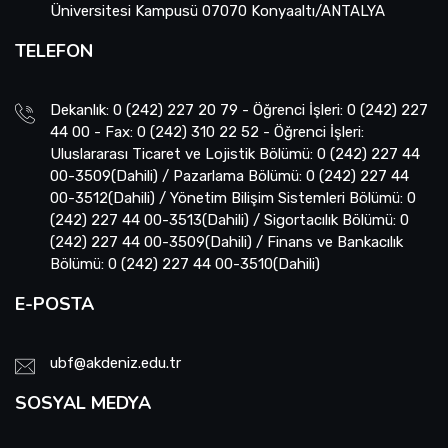
Üniversitesi Kampusü 07070 Konyaaltı/ANTALYA
TELEFON
Dekanlık: 0 (242) 227 20 79 - Öğrenci İşleri: 0 (242) 227
44 00 - Fax: 0 (242) 310 22 52 - Öğrenci İşleri:
Uluslararası Ticaret ve Lojistik Bölümü: 0 (242) 227 44
00-3509(Dahili) / Pazarlama Bölümü: 0 (242) 227 44
00-3512(Dahili) / Yönetim Bilişim Sistemleri Bölümü: 0
(242) 227 44 00-3513(Dahili) / Sigortacılık Bölümü: 0
(242) 227 44 00-3509(Dahili) / Finans ve Bankacılık
Bölümü: 0 (242) 227 44 00-3510(Dahili)
E-POSTA
ubf@akdeniz.edu.tr
SOSYAL MEDYA