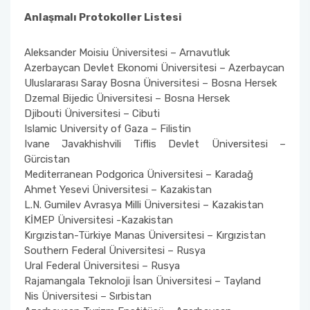
Anlaşmalı Protokoller Listesi
Aleksander Moisiu Üniversitesi – Arnavutluk
Azerbaycan Devlet Ekonomi Üniversitesi – Azerbaycan
Uluslararası Saray Bosna Üniversitesi – Bosna Hersek
Dzemal Bijedic Üniversitesi – Bosna Hersek
Djibouti Üniversitesi – Cibuti
Islamic University of Gaza – Filistin
Ivane Javakhishvili Tiflis Devlet Üniversitesi –
Gürcistan
Mediterranean Podgorica Üniversitesi – Karadağ
Ahmet Yesevi Üniversitesi – Kazakistan
L.N. Gumilev Avrasya Milli Üniversitesi – Kazakistan
KİMEP Üniversitesi -Kazakistan
Kırgızistan-Türkiye Manas Üniversitesi – Kırgızistan
Southern Federal Üniversitesi – Rusya
Ural Federal Üniversitesi – Rusya
Rajamangala Teknoloji İsan Üniversitesi – Tayland
Nis Üniversitesi – Sırbistan