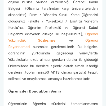
orijinal nüsha halinde düzenlenir), Öğrenci Kabul
Belgesi (Ofisimiz tarafından karşı üniversitelerden
alınacaktır.), Birim / Yönetim Kurulu Kararı (Öğrencisi
olduğunuz Fakülte / Yüksekokul / Enstitü Yönetim
Kurulu’na, Öğrenim Protokolü ve Öğrenci Kabul
Belgenizi ekleyerek dilekçe ile başvurunuz.),
Öğrenci
Yükümlülük Sözleşmesi
ve
Öğrenci
Beyannamesi
sunmaları gerekmektedir. Bu belgeler,
öğrencinin yurtdışında geçireceği yarıyıl/larda
Yüksekokulumuzda alması gereken dersler ile gideceği
üniversitede bu derslere eşlenik olarak almak istediği
derslerin (toplam min.30 AKTS olması şartıyla) tespit
edilmesi ve onaylanması amacıyla hazırlanmaktadır.
Öğrenciler
Döndükten Sonra
Öğrencilerin öğrenim sürelerini tamamlanmasını