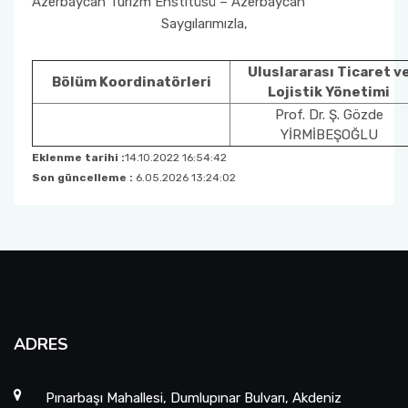
Azerbaycan Turizm Enstitüsü – Azerbaycan
Saygılarımızla,
Uluslararası Ticaret v
Bölüm Koordinatörleri
Lojistik Yönetimi
Prof. Dr. Ş. Gözde
YİRMİBEŞOĞLU
Eklenme tarihi :
14.10.2022 16:54:42
Son güncelleme :
6.05.2026 13:24:02
ADRES
Pınarbaşı Mahallesi, Dumlupınar Bulvarı, Akdeniz