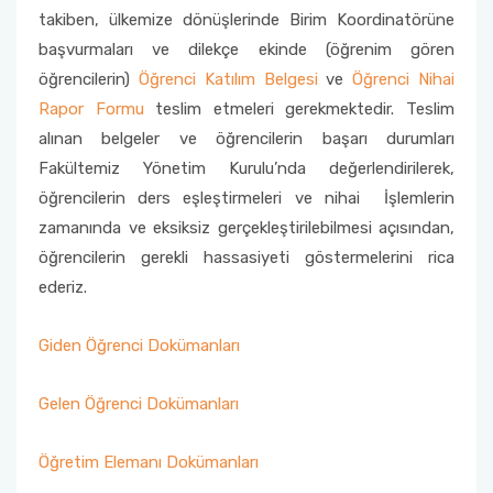
takiben, ülkemize dönüşlerinde Birim Koordinatörüne
başvurmaları ve dilekçe ekinde (öğrenim gören
öğrencilerin)
Öğrenci Katılım Belgesi
ve
Öğrenci Nihai
Rapor Formu
teslim etmeleri gerekmektedir. Teslim
alınan belgeler ve öğrencilerin başarı durumları
Fakültemiz Yönetim Kurulu’nda değerlendirilerek,
öğrencilerin ders eşleştirmeleri ve nihai İşlemlerin
zamanında ve eksiksiz gerçekleştirilebilmesi açısından,
öğrencilerin gerekli hassasiyeti göstermelerini rica
ederiz.
Giden Öğrenci Dokümanları
Gelen Öğrenci Dokümanları
Öğretim Elemanı Dokümanları