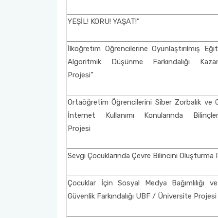
YEŞİL! KORU! YAŞAT!”
İlköğretim Öğrencilerine Oyunlaştırılmış Eğit
Algoritmik Düşünme Farkındalığı Kaza
Projesi”
Ortaöğretim Öğrencilerini Siber Zorbalık ve 
İnternet Kullanımı Konularında Bilinçle
Projesi
Sevgi Çocuklarında Çevre Bilincini Oluşturma 
Çocuklar İçin Sosyal Medya Bağımlılığı ve
Güvenlik Farkındalığı UBF / Üniversite Projesi