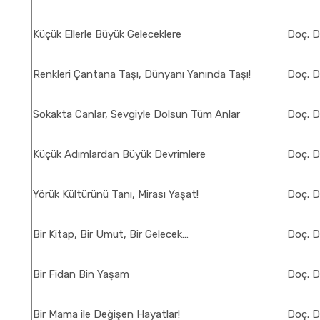
Küçük Ellerle Büyük Geleceklere
Doç. D
Renkleri Çantana Taşı, Dünyanı Yanında Taşı!
Doç. D
Sokakta Canlar, Sevgiyle Dolsun Tüm Anlar
Doç. D
Küçük Adımlardan Büyük Devrimlere
Doç. D
Yörük Kültürünü Tanı, Mirası Yaşat!
Doç. D
Bir Kitap, Bir Umut, Bir Gelecek…
Doç. D
Bir Fidan Bin Yaşam
Doç. D
Bir Mama ile Değişen Hayatlar!
Doç. D