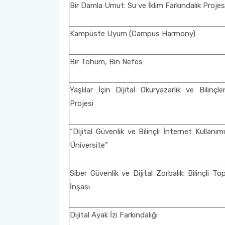
Bir Damla Umut: Su ve İklim Farkındalık Projes
Kampüste Uyum (Campus Harmony)
Bir Tohum, Bin Nefes
Yaşlılar İçin Dijital Okuryazarlık ve Bilinçl
Projesi
“Dijital Güvenlik ve Bilinçli İnternet Kullanı
Üniversite”
Siber Güvenlik ve Dijital Zorbalık: Bilinçli T
İnşası
Dijital Ayak İzi Farkındalığı