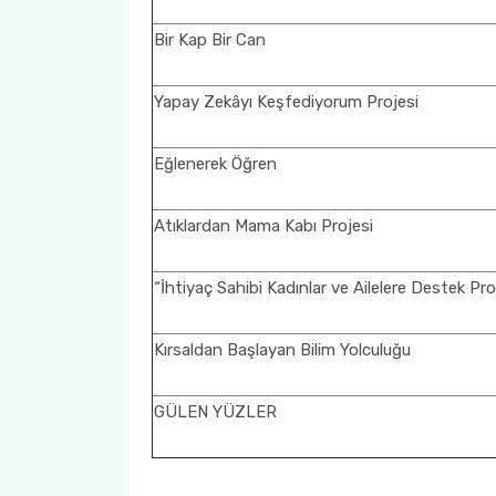
Bir Kap Bir Can
Yapay Zekâyı Keşfediyorum Projesi
Eğlenerek Öğren
Atıklardan Mama Kabı Projesi
“İhtiyaç Sahibi Kadınlar ve Ailelere Destek Pro
Kırsaldan Başlayan Bilim Yolculuğu
GÜLEN YÜZLER