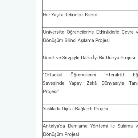
Her Yaşta Teknoloji Bilinci
Üniversite Öğrencilerine Etkinliklerle Çevre 
Dönüşüm Bilinci Aşılama Projesi
Umut ve Sevgiyle Daha İyi Bir Dünya Projesi
“Ortaokul Öğrencilerini İnteraktif Eği
Sayesinde Yapay Zekâ Dünyasıyla Tanı
Projesi”
Yaşlılarla Dijital Bağlantı Projesi
Antalya’da Damlama Yöntemi ile Sulama v
Dönüşüm Projesi