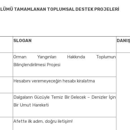
BÖLÜMÜ TAMAMLANAN TOPLUMSAL DESTEK PROJELERİ
SLOGAN
DANI
Orman Yangınları Hakkında Toplumun
Bilinçlendirilmesi Projesi
Hesabını veremeyeceğin hesabı kiralatma
Dalgaların Gücüyle Temiz Bir Gelecek – Denizler İçin
Bir Umut Hareketi
Afette ilk adım, doğru iletişim!