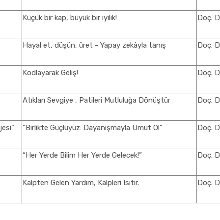
Küçük bir kap, büyük bir iyilik!
Doç. D
Hayal et, düşün, üret - Yapay zekâyla tanış
Doç. D
Kodlayarak Geliş!
Doç. D
Atıkları Sevgiye , Patileri Mutluluğa Dönüştür
Doç. D
jesi”
“Birlikte Güçlüyüz: Dayanışmayla Umut Ol”
Doç. D
“Her Yerde Bilim Her Yerde Gelecek!”
Doç. D
Kalpten Gelen Yardım, Kalpleri Isıtır.
Doç. D