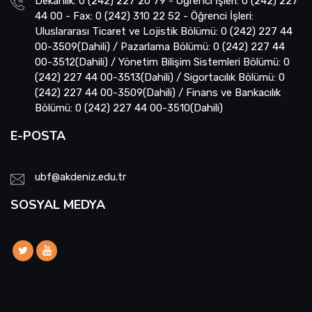
Dekanlık: 0 (242) 227 20 79 - Öğrenci İşleri: 0 (242) 227
44 00 - Fax: 0 (242) 310 22 52 - Öğrenci İşleri:
Uluslararası Ticaret ve Lojistik Bölümü: 0 (242) 227 44
00-3509(Dahili) / Pazarlama Bölümü: 0 (242) 227 44
00-3512(Dahili) / Yönetim Bilişim Sistemleri Bölümü: 0
(242) 227 44 00-3513(Dahili) / Sigortacılık Bölümü: 0
(242) 227 44 00-3509(Dahili) / Finans ve Bankacılık
Bölümü: 0 (242) 227 44 00-3510(Dahili)
E-POSTA
ubf@akdeniz.edu.tr
SOSYAL MEDYA