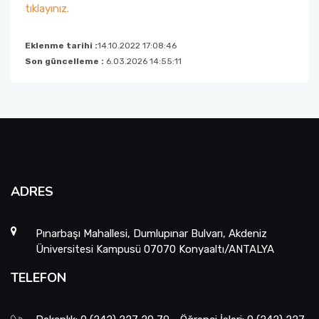
tıklayınız.
Eklenme tarihi :
14.10.2022 17:08:46
Son güncelleme :
6.03.2026 14:55:11
ADRES
Pınarbaşı Mahallesi, Dumlupınar Bulvarı, Akdeniz
Üniversitesi Kampusü 07070 Konyaaltı/ANTALYA
TELEFON