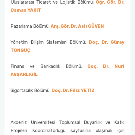
Uluslararası Ticaret ve Lojistik Bölümü:
Öğr. Gör. Dr.
Osman YAKIT
Pazarlama Bölümü:
Arş. Gör. Dr. Aslı GÜVEN
Yönetim Bilişim Sistemleri Bölümü:
Doç. Dr. Güray
TONGUÇ
Finans ve Bankacılık Bölümü:
Doç. Dr. Nuri
AVŞARLIGİL
Sigortacılık Bölümü:
Doç. Dr. Filiz YETİZ
Akdeniz Üniversitesi Toplumsal Duyarlılık ve Katkı
Projeleri Koordinatörlüğü sayfasına ulaşmak için