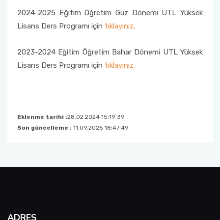
2024-2025 Eğitim Öğretim Güz Dönemi UTL Yüksek
Müfredatlar
Lisans Ders Programı için
tıklayınız
.
Öğrenim Planı ve Ders İçerikleri
2023-2024 Eğitim Öğretim Bahar Dönemi UTL Yüksek
Lisans Ders Programı için
tıklayınız.
Eklenme tarihi :
28.02.2024 15:19:39
Son güncelleme :
11.09.2025 18:47:49
ADRES