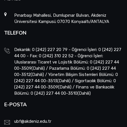
Pınarbaşı Mahallesi, Dumlupınar Bulvarı, Akdeniz
Üniversitesi Kampusü 07070 Konyaaltı/ANTALYA
TELEFON
Dekanlık: 0 (242) 227 20 79 - Öğrenci İşleri: 0 (242) 227
44 00 - Fax: 0 (242) 310 22 52 - Öğrenci İşleri:
Uluslararası Ticaret ve Lojistik Bölümü: 0 (242) 227 44
00-3509(Dahili) / Pazarlama Bölümü: 0 (242) 227 44
00-3512(Dahili) / Yönetim Bilişim Sistemleri Bölümü: 0
(242) 227 44 00-3513(Dahili) / Sigortacılık Bölümü: 0
(242) 227 44 00-3509(Dahili) / Finans ve Bankacılık
Bölümü: 0 (242) 227 44 00-3510(Dahili)
E-POSTA
ubf@akdeniz.edu.tr