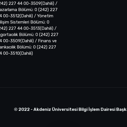
242) 227 44 00-3509(Dahili) /
azarlama Bölümü: 0 (242) 227
4 00-3512(Dahili) / Yönetim
ilişim Sistemleri Bölümü: 0
242) 227 44 00-3513(Dahili) /
igortacılık Bölümü: 0 (242) 227
4 00-3509(Dahili) / Finans ve
ankacılık Bölümü: 0 (242) 227
4 00-3510(Dahili)
© 2022 - Akdeniz Üniversitesi Bilgi İşlem Dairesi Başk