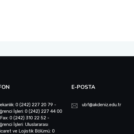
FON
E-POSTA
ekanlık: 0 (242) 227 20 79 -
ubf@akdeniz.edu.tr
ğrenci İşleri: 0 (242) 227 44 00
 Fax: 0 (242) 310 22 52 -
ğrenci İşleri: Uluslararası
icaret ve Lojistik Bölümü: 0