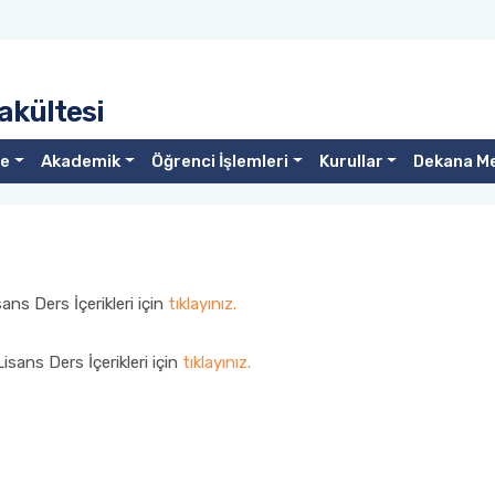
akültesi
te
Akademik
Öğrenci İşlemleri
Kurullar
Dekana M
ns Ders İçerikleri için
tıklayınız.
sans Ders İçerikleri için
tıklayınız.