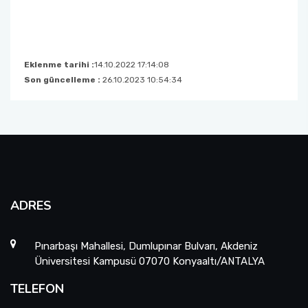
Eklenme tarihi :
14.10.2022 17:14:08
Son güncelleme :
26.10.2023 10:54:34
ADRES
Pınarbaşı Mahallesi, Dumlupınar Bulvarı, Akdeniz
Üniversitesi Kampusü 07070 Konyaaltı/ANTALYA
TELEFON