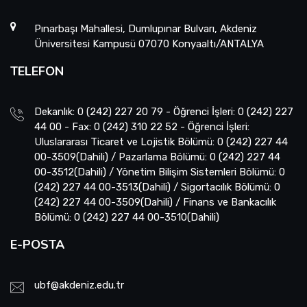
Pınarbaşı Mahallesi, Dumlupınar Bulvarı, Akdeniz
Üniversitesi Kampusü 07070 Konyaaltı/ANTALYA
TELEFON
Dekanlık: 0 (242) 227 20 79 - Öğrenci İşleri: 0 (242) 227
44 00 - Fax: 0 (242) 310 22 52 - Öğrenci İşleri:
Uluslararası Ticaret ve Lojistik Bölümü: 0 (242) 227 44
00-3509(Dahili) / Pazarlama Bölümü: 0 (242) 227 44
00-3512(Dahili) / Yönetim Bilişim Sistemleri Bölümü: 0
(242) 227 44 00-3513(Dahili) / Sigortacılık Bölümü: 0
(242) 227 44 00-3509(Dahili) / Finans ve Bankacılık
Bölümü: 0 (242) 227 44 00-3510(Dahili)
E-POSTA
ubf@akdeniz.edu.tr