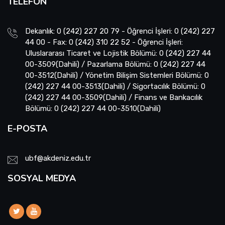
TELEFON
Dekanlık: 0 (242) 227 20 79 - Öğrenci İşleri: 0 (242) 227
44 00 - Fax: 0 (242) 310 22 52 - Öğrenci İşleri:
Uluslararası Ticaret ve Lojistik Bölümü: 0 (242) 227 44
00-3509(Dahili) / Pazarlama Bölümü: 0 (242) 227 44
00-3512(Dahili) / Yönetim Bilişim Sistemleri Bölümü: 0
(242) 227 44 00-3513(Dahili) / Sigortacılık Bölümü: 0
(242) 227 44 00-3509(Dahili) / Finans ve Bankacılık
Bölümü: 0 (242) 227 44 00-3510(Dahili)
E-POSTA
ubf@akdeniz.edu.tr
SOSYAL MEDYA