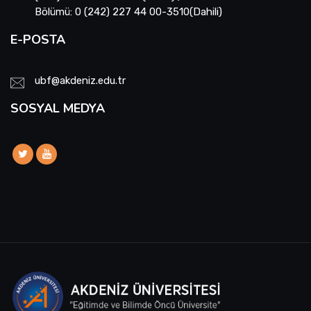
Bölümü: 0 (242) 227 44 00-3510(Dahili)
E-POSTA
ubf@akdeniz.edu.tr
SOSYAL MEDYA