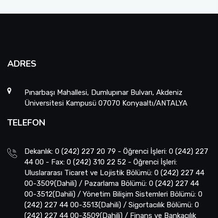
ADRES
Pınarbaşı Mahallesi, Dumlupınar Bulvarı, Akdeniz
Üniversitesi Kampusü 07070 Konyaaltı/ANTALYA
TELEFON
Dekanlık: 0 (242) 227 20 79 - Öğrenci İşleri: 0 (242) 227
44 00 - Fax: 0 (242) 310 22 52 - Öğrenci İşleri:
Uluslararası Ticaret ve Lojistik Bölümü: 0 (242) 227 44
00-3509(Dahili) / Pazarlama Bölümü: 0 (242) 227 44
00-3512(Dahili) / Yönetim Bilişim Sistemleri Bölümü: 0
(242) 227 44 00-3513(Dahili) / Sigortacılık Bölümü: 0
(242) 227 44 00-3509(Dahili) / Finans ve Bankacılık