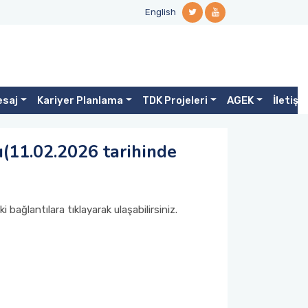
English
esaj
Kariyer Planlama
TDK Projeleri
AGEK
İletişi
ı(11.02.2026 tarihinde
bağlantılara tıklayarak ulaşabilirsiniz.