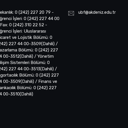
ekanlık: 0 (242) 227 20 79 -
ubf@akdeniz.edu.tr
ğrenci İşleri: 0 (242) 227 44 00
 Fax: 0 (242) 310 22 52 -
ğrenci İşleri: Uluslararası
icaret ve Lojistik Bölümü: 0
242) 227 44 00-3509(Dahili) /
azarlama Bölümü: 0 (242) 227
4 00-3512(Dahili) / Yönetim
ilişim Sistemleri Bölümü: 0
242) 227 44 00-3513(Dahili) /
igortacılık Bölümü: 0 (242) 227
4 00-3509(Dahili) / Finans ve
ankacılık Bölümü: 0 (242) 227
4 00-3510(Dahili)